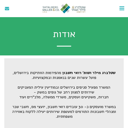
אודות
שטלברג מילר ושות’
רואי חשבון
מהפירמות הוותיקות בירושלים,
פועל עשרות שנים בנאמנות ובמקצועיות.
המשרד מפעיל סניפים בירושלים ובמודיעין עילית המעניקים
שירותים למגוון רחב של גופים במשק -
חברות, משקיעים ועסקים, משרדי ממשלה, מלכ"רים ועוד
במשרד מועסקים כ- 30 עובדים רואי חשבון, יועצי מס, חשבי שכר
ומנהלי חשבונות התורמים למעטפת שירותים יעילה ללקוח באווירה
משפחתית.